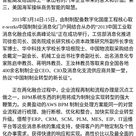
智能阐发给国际上一家出名的汽车企业带来的意义和价值。第
三，美国海军操纵商务智能的聪慧。
2013年3月14日-15日，由制制配备数字化国度工程核心取
e-works中国制制业消息化门户网结合从办的“2013中国工业取
消息化融合成长高峰论坛”正在成功举行，工信部消息化推进
司徐愈司长、国务院成长研究核心资本政策研究所副所长李佐
军博士、华中科技大学校长李培根院士、中国物流取采购结合
会戴定一副会长、机械工业出书社李奇副社长、出名消息化专
家陈启申教员、蒋明炜教员、王汝林教员等取来自全国各地
400余名制制企业CEO、CIO及消息化支流供应商共聚一堂，
热议“中国制制业转型的新长征”。
正在两化融合过程中，企业流程再制和流程办理是沉点工
做之一，BPM系统东西的利用将成为制制业实现转型的强大
鞭策力。炎黄盈动的AWS BPM 制制业处理方案能同一的对营
业流程进行梳理、施行断根、优化和整合，加快实现企业转型
升级。借帮于ERP、CRM、SCM、PLM、MES、EIP、IT运维
平台等这些消息系统的集成支持，使得客户的产物定制及个性
化办事需求，获得快速的响应和实现。高性价比以及最全面的