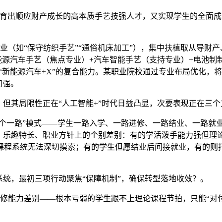
育出顺应财产成长的高本质手艺技强人才，又实现学生的全面成
（如“保守纺织手艺”“通俗机床加工”），集中扶植取从导财产
新能源汽车手艺（焦点专业）+汽车智能手艺（支持专业）+电池制
“新能源汽车+X”的复合能力。某职业院校通过专业布局优化，
加强。
但其局限性正在“人工智能+”时代日益凸显，次要表现正在三个
个一路”模式——学生一路入学、一路进修、一路结业、一路就业
度、乐趣特长、职业方针上的个别差别：有的学活泼手能力强但理
课程系统无法深切摸索；有的学生但愿结业后间接就业，有的则
统，最初三项行动聚焦“保障机制”，确保转型落地收效？。
能力差别——根本亏弱的学生跟不上理论课程节拍，只能“对付