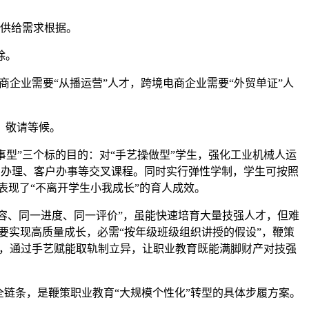
”供给需求根据。
除。
企业需要“从播运营”人才，跨境电商企业需要“外贸单证”人
，敬请等候。
事型”三个标的目的：对“手艺操做型”学生，强化工业机械人运
出产办理、客户办事等交叉课程。同时实行弹性学制，学生可按照
实表现了“不离开学生小我成长”的育人成效。
容、同一进度、同一评价”，虽能快速培育大量技强人才，但难
要实现高质量成长，必需“按年级班级组织讲授的假设”，鞭策
化”，通过手艺赋能取轨制立异，让职业教育既能满脚财产对技强
链条，是鞭策职业教育“大规模个性化”转型的具体步履方案。