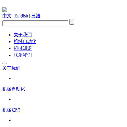
中文
|
English
|
日語
关于我们
机械自动化
机械知识
联系我们
关于我们
机械自动化
机械知识