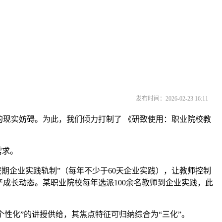
发布时间：2026-02-23 16:11
现实妨碍。为此，我们倾力打制了 《研致使用：职业院校教
需求。
期企业实践轨制”（每年不少于60天企业实践），让教师控制
成长动态。某职业院校每年选派100余名教师到企业实践，此
性化”的讲授供给，其焦点特征可归纳综合为“三化”。