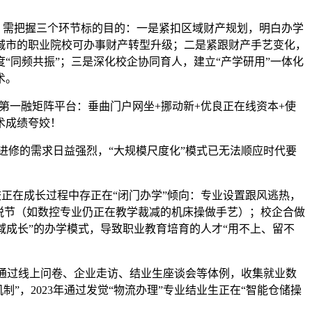
，需把握三个环节标的目的：一是紧扣区域财产规划，明白办学
城市的职业院校可办事财产转型升级；二是紧跟财产手艺变化，
同频共振”；三是深化校企协同育人，建立“产学研用”一体化
术。
第一融矩阵平台：垂曲门户网坐+挪动新+优良正在线资本+使
术成绩夸姣！
进修的需求日益强烈，“大规模尺度化”模式已无法顺应时代要
正在成长过程中存正在“闭门办学”倾向：专业设置跟风逃热，
脱节（如数控专业仍正在教学裁减的机床操做手艺）；校企合做
区域成长”的办学模式，导致职业教育培育的人才“用不上、留不
。通过线上问卷、企业走访、结业生座谈会等体例，收集就业数
”，2023年通过发觉“物流办理”专业结业生正在“智能仓储操