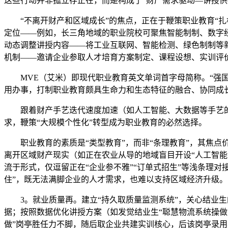
这些行动并非孤立存正在，而是构成了“财产需求驱动—讲授供
“不离开财产和区域成长”的焦点，正在于鞭策职业教育“扎
定位——例如，长三角地域的职业院校可聚焦智能制制、数字
动态调整讲授内容——将工业互联网、智能检测、绿色制制等新
机制——邀请企业参取人才培育方案制定、课程设想、实训评
MVE（艾米）即现代职业教育英文单词首字母简称。“强国尚
用办事，打制职业教育颇具生命力和生态特征的融合、协同成
跟着财产手艺迭代速度加速（如人工智能、大数据等手艺的使用
求，鞭策“大规模个性化”转型成为职业教育的必然选择。
职业教育的素质是“类型教育”，而非“条理教育”，其焦点价
离开区域财产现实（如正在农业从导的地域盲目开设“人工智
流于形式，仅逗留正在“企业参不雅”“订单式招生”等浅条理对
住”，既无法满脚企业的人才需求，也难以支持区域经济升级。
3。就业质量再。建立“持久取质量监测系统”，关心结业生的
据；按照数据优化讲授方案（如发觉结业生“聪慧物流系统操做”
做”岗亭胜任力不脚，随后取企业共建实训核心，后该岗亭录用