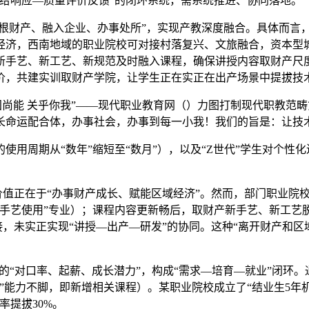
给响应—质量评价反馈”的闭环系统，需系统推进、协同落地。
根财产、融入企业、办事处所”，实现产教深度融合。具体而言
经济，西南地域的职业院校可对接村落复兴、文旅融合，资本型
手艺、新工艺、新规范及时融入课程，确保讲授内容取财产尺度“
价，共建实训取财产学院，让学生正在实正在出产场景中提拔技
能 关乎你我”——现代职业教育网（）力图打制现代职教范畴
长命运配合体，办事社会，办事到每一小我！我们的旨是：让技
周期从“数年”缩短至“数月”），以及“Z世代”学生对个性化
值正在于“办事财产成长、赋能区域经济”。然而，部门职业院校
能手艺使用”专业）；课程内容更新畅后，取财产新手艺、新工艺
接，未实正实现“讲授—出产—研发”的协同。这种“离开财产和
“对口率、起薪、成长潜力”，构成“需求—培育—就业”闭环
能力不脚，即新增相关课程）。某职业院校成立了“结业生5年机制
率提拔30%。