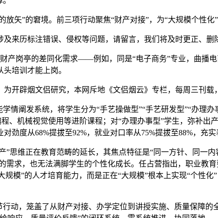
障。
放矢”的窘境。前三项行动聚焦“财产对接”，为“大规模个性化
及来历标注错误、侵权等问题，请留言，我们将及时更正、删
岗亭的差同化需求——例如，同是“电子商务”专业，曲播电商
从头培训才能上岗。
为开辟烟文侣研究，本网斥地《文侣烟云》专栏，每周三刊载
情阐发系统，将学生分为“手艺操做型”“手艺研发型”“办理办
on编程、机械视觉使用等进阶课程；对“办理办事型”学生，弥补
劲度从68%提拔至92%，就业对口率从75%提拔至88%，充
产”思维正在教育范畴的延长，其焦点特征是“同一方针、同一内
人才的需求，也无法满脚学生的个性化成长。任占营指出，职业教育
“大规模”的人才培育能力，而是正在“大规模”根本上实现“个性
行动，笼盖了从财产对接、办学定位到讲授实施、质量保障的全