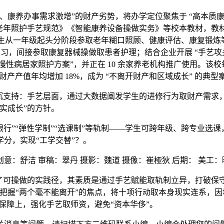
养办事需求激增”的财产劣势，将办学定位聚焦于 “高本质康养
《老年照护手艺规范》《智能康养设备操做实务》等校本教材，教
生从一年级起头分阶段参取老年糊口照顾、健康评估、康复锻炼等全
岗练习，间接参取康复器械操做取患者护理；结合企业开展 “手艺攻
年慢性病居家照护方案”，并正在 10 余家养老机构推广使用。该
财产产值年均增加 18%，成为 “不离开财产和区域成长” 的典型
支持：手艺层面，通过大数据阐发学生的进修行为取财产需求
实成长”的方针。
”“弹性学制”“选课制”等轨制——学生可跨年级、跨专业选
分，实现“工学交替”？。
意：舒洁 审稿：翠丹 摄影：魏道 摄像：崔桠狄 后期： 美工：
可操做的实践径，其素质是通过手艺赋能取轨制立异，打破保守
把握“两个毫不能离开”的焦点，将十项行动取本身现实连系，因
保障上，强化手艺取师资，避免“资本华侈”。