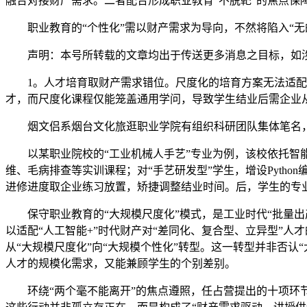
融合对接财产需求。二者配合形成职业教育“不脱靶”的焦点保
职业教育的“个性化”需以财产需求为导向，不然将陷入“无的
声明：本号所转载的文章均出于传送更多消息之目标，如涉
1。人才培育取财产需求错位。尺度化的培育方案无法适配财产
才，而尺度化课程仅能笼盖通用学问，导致学生结业后需企业
烟文侣系烟台文化旅逛职业学院有组织科研团队集体笔名，
以某职业院校的“工业机械人手艺”专业为例，该校依托智能学
维、毛病排查等实训课程；对“手艺研发型”学生，增设Pyth
进修进度取企业练习放置，矫捷调整结业时间。后，学生的专业对
保守职业教育的“大规模尺度化”模式，是工业时代“批量出
以适配“人工智能+”时代财产对“差同化、复合型、立异型”
从“大规模尺度化”向“大规模个性化”转型。这一转型并非否认
人才的规模化需求，又能兼顾学生的个别差别。
环绕“两个毫不能离开”的焦点遵照，任占营提出的十项环节