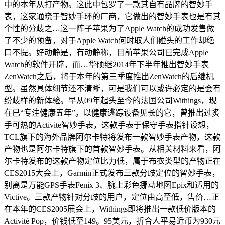
中的本年从打产物。这此中包罗了一款其自有品牌的智妙手
表，这家通晓于智妙手环的厂商，它做出的智妙手表也是有其
个性的分歧之…这一阵子苹果为了Apple Watch的成功发售做
了不少的预备，对于Apple Watch何时取人们碰头的工作却绝
口不提。好动静是，有动静称，目前苹果公司已完成Apple
Watch的软件开辟，而…华硕继2014年下半年推出智妙手表
ZenWatch之后，将于本年的第三季度推出ZenWatch的后继机
型。虽然具体细节还不清晰，可是我们可以或许必定的是会有
纷歧样的新体验。早从09年起头至今的法国公司Withings，现
在已“专注健康五年”。以健康逃踪设备见长的它，曾推出过炙
手可热的Activite智妙手表，这款手表于保守手表指针设想，
TCL旗下的海外品牌阿尔卡特将发布一款智妙手表产物，这款
产物也是阿尔卡特旗下的首款智妙手表。从相关材料来看，阿
尔卡特发布的这款产物定位比力低，属于布衣类型的产物正在
CES2015大会上，Garmin正式发布三款分歧定位的智妙手表，
别离是万能GPS手表Fenix 3、腕上彩色挪动地图Epix和适用的
Victive。三款产物针对分歧的用户，定位由高至低，售价…正
在本年的CES2005展会上，Withings即将推出一款低价版本的
Activité Pop，价钱低至149。95美元，折合人平易近币为930元