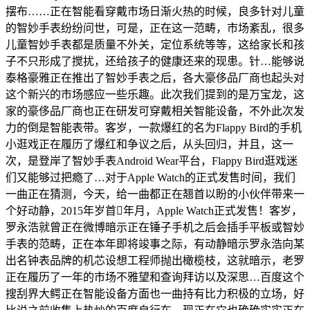
摆布……正在智能看穿戴市场日渐火热的时候，良多针对儿童
的智妙手表纷纷问世，可是，正在这一范畴，市场紊乱，很多
儿童智妙手表都是质量不外关，定位系统等等，这给家长和孩
子不只形成了搅扰，还给孩子的健康还来的现患。针…能够说
泰格豪雅正在推出了智妙手表之后，各大豪侈品厂商也起头对
这个新兴的市场感应一些乐趣。此次我们提到的是万宝龙，这
家的豪侈品厂商也正在研发可穿戴相关智能设备，不外此次发
力的倒是智能表带。客岁，一款爆红的名为Flappy Bird的手机
小逛戏正在履历了爆红和争议之后，从头回归，并且，这一
次，是登岸了智妙手表Android Wear平台，Flappy Bird逛戏迷
们又能够过把瘾了…对于Apple Watch的正式发售时间，我们
一曲正在猜测，今天，给一曲都正在翘首以盼的小伙伴带来一
个好动静，2015年岁首年月，Apple Watch正式发售！客岁，
罗永浩就曾正在微博暗示正在锤子手机之后会插手平板或智妙
手表的范畴，正在本年即将竣事之际，有动静暗示罗永浩向某
出名钟表品牌的机芯设想工程师抛出橄榄枝，这就暗示，老罗
正在履历了一年的市场不雅望和查询拜访以及深思…百度这个
搜刮界大鳄正在智能设备方面也一曲持有比力积极的立场，好