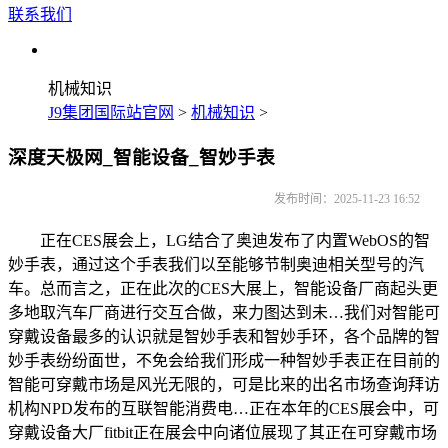
联系我们
机械知识
J9集团国际站官网
>
机械知识
>
深度天极网_智能设备_智妙手表
发布时间：2025-11-23 16:52
正在CES展会上，LG结合了奥迪发布了内置WebOS的智
妙手表，通过这个手表我们以至能够节制奥迪相关型号的汽
车。总而言之，正在此次的CES大展上，智能设备厂商起头更
多地取汽车厂商进行交互合做，来力图达到未…我们对智能可
穿戴设备最多的认识就是智妙手表和智妙手环，各个品牌的智
妙手表纷纷面世，不免会给我们形成一种智妙手表正在目前的
智能可穿戴市场是风光无限的，可是比来的出名市场查询拜访
机构NPD发布的互联智能消费电…正在本年的CES展会中，可
穿戴设备大厂fitbit正在展会中向诸位展现了其正在可穿戴市场