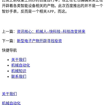
比说之前收集上热炒的百度自行车，现正在它也确确实实正在
开辟着各类智能设备相关的产物。此次百度推出的并不是一个
智妙手表，反而是一个相关APP，而这。
上一篇：
资讯核心：机械人--快科技--科技改变将来
下一篇：
新型电子产物开辟寻找投资
快捷导航
关于我们
机械自动化
机械知识
联系我们
关于我们
机械自动化