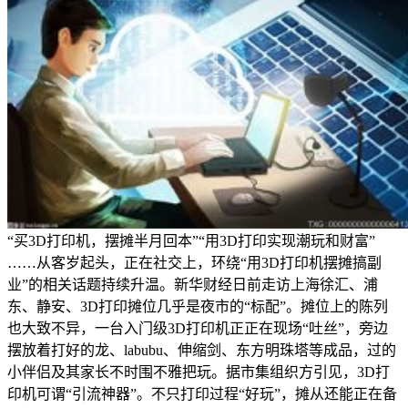
“买3D打印机，摆摊半月回本”“用3D打印实现潮玩和财富”
……从客岁起头，正在社交上，环绕“用3D打印机摆摊搞副
业”的相关话题持续升温。新华财经日前走访上海徐汇、浦
东、静安、3D打印摊位几乎是夜市的“标配”。摊位上的陈列
也大致不异，一台入门级3D打印机正正在现场“吐丝”，旁边
摆放着打好的龙、labubu、伸缩剑、东方明珠塔等成品，过的
小伴侣及其家长不时围不雅把玩。据市集组织方引见，3D打
印机可谓“引流神器”。不只打印过程“好玩”，摊从还能正在备