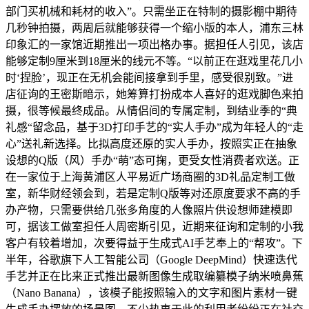
部门买机械和耗材的收入”。只需坐正在特制的摄影棚中期待
几秒钟拍摄，两周后就能够获得一个缩小版的本人，浦东三林
印象汇的一家馆近期推出一项出格办事。据担任人引见，该店
能够定制9厘米到18厘米的线元不等。“以前正在逛戏里花几小
时‘捏脸’，现正在无机会能间接拿到手里，感受很别致。”进
店征询的王密斯暗示，她筹算打扮成本人喜好的逛戏脚色来拍
摄，很等候最终成品。从情侣间的专属定制，到结业季的“典
礼感“留念品，基于3D打印手艺的“实人手办”成为年轻人的“走
心”送礼新选择。比拟高度还原的实人手办，按照实正在抽象
设想的Q版（风）手办“萌”态可掬，更受女性消费者欢送。正
在一家位于上海黄浦区人平易近广场商圈的3D礼品定制工做
室，新华财经领会到，若是定制Q版等对还原度要求不高的手
办产物，只需要供给几张多角度的人像照片供设想师建模即
可，据该工做室担任人周密斯引见，近期来征询和定制的小我
客户有较着增加，次要得益于生成式AI手艺奉上的“帮攻”。下
半年，谷歌旗下人工智能公司（Google DeepMind）快速迭代
手艺并正在比来正式推出最新图像生成取编纂模子纳米喷鼻蕉
（Nano Banana），该模子能按照输入的文字和图片素材一键