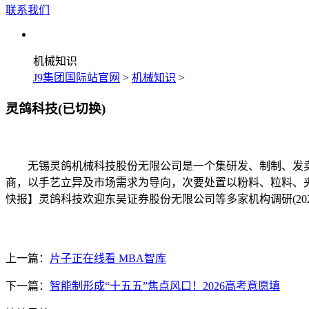
联系我们
机械知识
J9集团国际站官网
>
机械知识
>
灵鸽科技(已切换)
无锡灵鸽机械科技股份无限公司是一个集研发、制制、发卖
商，以手艺立异及市场需求为导向，次要处置以粉料、粒料、夹杂及输
快报】灵鸽科技欢迎东吴证券股份无限公司等多家机构调研(2025-08-2
上一篇：
片子正在线看 MBA智库
下一篇：
智能制形成“十五五”焦点风口！2026高考意愿填