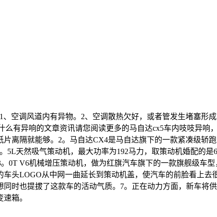
1、空调风道内有异物。2、空调散热欠好，或者管发生堵塞形成
为什么有异响的文章资讯请您阅读更多的马自达cx5车内吱吱异响
片离隔就能够。2。马自达CX4是马自达旗下的一款紧凑级轿跑S
。5L天然吸气策动机，最大功率为192马力，取策动机婚配的是6
和3。0T V6机械增压策动机，做为红旗汽车旗下的一款旗舰级
车头LOGO从中网一曲延长到策动机盖，使汽车的前脸看上去
时也提拔了这款车的活动气质。7。正在动力方面，新车将供给2
变速箱。