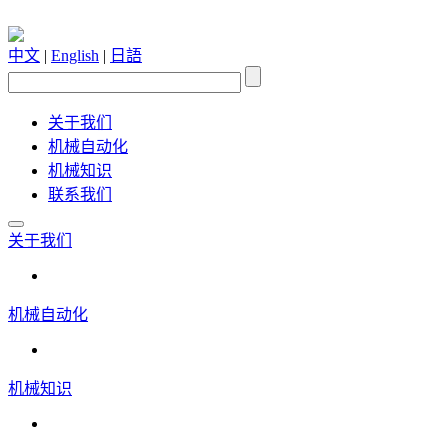
中文
|
English
|
日語
关于我们
机械自动化
机械知识
联系我们
关于我们
机械自动化
机械知识