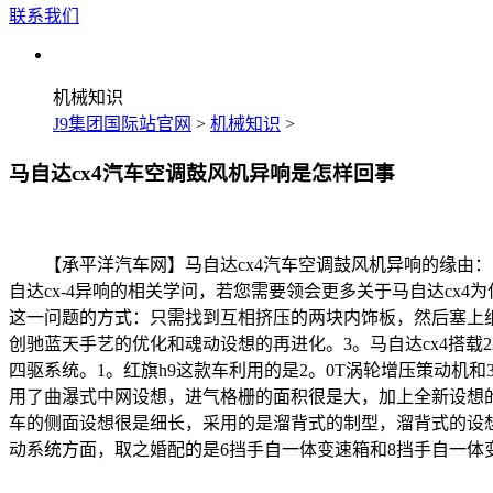
联系我们
机械知识
J9集团国际站官网
>
机械知识
>
马自达cx4汽车空调鼓风机异响是怎样回事
【承平洋汽车网】马自达cx4汽车空调鼓风机异响的缘由：
自达cx-4异响的相关学问，若您需要领会更多关于马自达cx4
这一问题的方式：只需找到互相挤压的两块内饰板，然后塞上纸
创驰蓝天手艺的优化和魂动设想的再进化。3。马自达cx4搭载2
四驱系统。1。红旗h9这款车利用的是2。0T涡轮增压策动机
用了曲瀑式中网设想，进气格栅的面积很是大，加上全新设想的
车的侧面设想很是细长，采用的是溜背式的制型，溜背式的设想同
动系统方面，取之婚配的是6挡手自一体变速箱和8挡手自一体