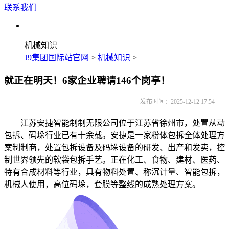
联系我们
机械知识
J9集团国际站官网
>
机械知识
>
就正在明天！6家企业聘请146个岗亭！
发布时间：2025-12-12 17:54
江苏安捷智能制制无限公司位于江苏省徐州市，处置从动
包拆、码垛行业已有十余载。安捷是一家粉体包拆全体处理方
案制制商，处置包拆设备及码垛设备的研发、出产和发卖，控
制世界领先的软袋包拆手艺。正在化工、食物、建材、医药、
特有合成材料等行业，具有物料处置、称沉计量、智能包拆，
机械人使用，高位码垛，套膜等整线的成熟处理方案。