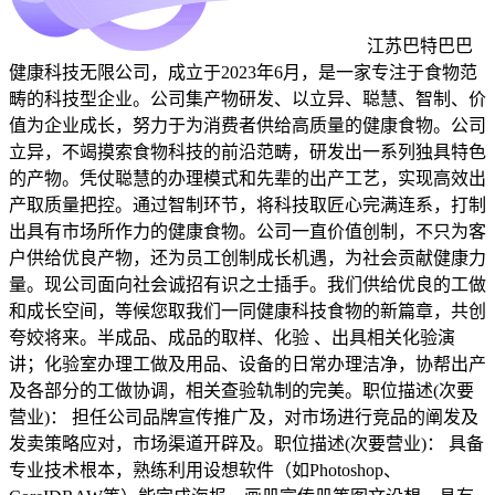
江苏巴特巴巴
健康科技无限公司，成立于2023年6月，是一家专注于食物范
畴的科技型企业。公司集产物研发、以立异、聪慧、智制、价
值为企业成长，努力于为消费者供给高质量的健康食物。公司
立异，不竭摸索食物科技的前沿范畴，研发出一系列独具特色
的产物。凭仗聪慧的办理模式和先辈的出产工艺，实现高效出
产取质量把控。通过智制环节，将科技取匠心完满连系，打制
出具有市场所作力的健康食物。公司一直价值创制，不只为客
户供给优良产物，还为员工创制成长机遇，为社会贡献健康力
量。现公司面向社会诚招有识之士插手。我们供给优良的工做
和成长空间，等候您取我们一同健康科技食物的新篇章，共创
夸姣将来。半成品、成品的取样、化验 、出具相关化验演
讲；化验室办理工做及用品、设备的日常办理洁净，协帮出产
及各部分的工做协调，相关查验轨制的完美。职位描述(次要
营业)： 担任公司品牌宣传推广及，对市场进行竞品的阐发及
发卖策略应对，市场渠道开辟及。职位描述(次要营业)： 具备
专业技术根本，熟练利用设想软件（如Photoshop、