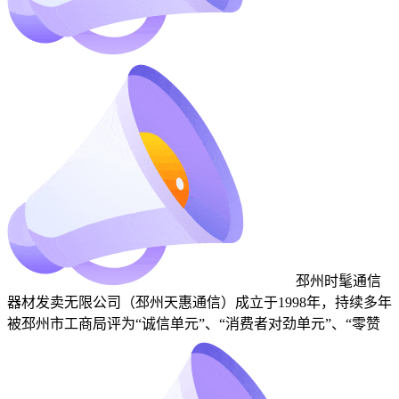
邳州时髦通信
器材发卖无限公司（邳州天惠通信）成立于1998年，持续多年
被邳州市工商局评为“诚信单元”、“消费者对劲单元”、“零赞