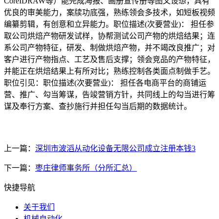
CoreIDRAW等）能完成海报、画册宣传册等图文设想，具有
优良的审美能力，案牍功底强，熟练领会多技术，如短板视频
编纂剪辑，有创意和立异能力。职位描述(次要营业)： 担任参
取公司烘焙产物研发试样，协帮测试公司产物的烘焙结果；连
系公司产物特征，研发、制做烘焙产物，并不竭改良推广；对
客户进行产物指点、工艺及售后支撑；领会竞品的产物特征，
并能正在烘焙结果上有所对比；熟练控制各类面点制做手艺。
职位引见：职位描述(次要营业)： 担任各电商平台的商铺运
营、推广、勾当筹谋，告竣营销方针，共同线上的勾当进行筹
谋及奉行方案、查抄施行并担任勾当后期的数据统计。
上一篇：
深圳市波滔从动化设备无限公司成立注册本钱3
下一篇：
枣庄律师事务所（分所汇总）
快捷导航
关于我们
机械自动化