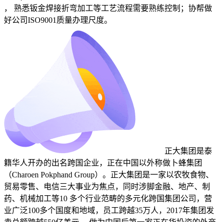
， 熟悉钣金焊接折弯加工等工艺流程需要熟练控制；协帮做
好公司ISO9001质量办理尺度。
正大集团是泰
籍华人开办的出名跨国企业，正在中国以外称做卜蜂集团
（Charoen Pokphand Group）。正大集团是一家以农牧食物、
贸易零售、电信三大事业为焦点，同时涉脚金融、地产、制
药、机械加工等10 多个行业范畴的多元化跨国集团公司，营
业广泛100多个国度和地域，员工跨越35万人，2017年集团发