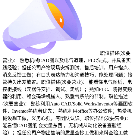
职位描述(次要
营业)： 熟悉机械CAD图以及电气道理，PLC法式。并具备实
践经验；担任公司产物现场安拆测试、售后培训，用户指点、
消息反馈工做；有口头表达能力和沟通技巧，能处理问题；接
管持久出差放置。职位描述(次要营业)： 能看懂电气图纸，电
控柜接线（元器件安插、调试、走线）；熟知PLC、晓得变频
器的利用、领会码垛机械人、熟悉气系统的节制。职位描述
(次要营业)： 熟练利用Auto CAD/Solid Works/Inventor等画图软
件，Inventor熟练者优先； 熟练利用office等办公软件；热爱机
械设想工做，义务心强，有团队认识。职位描述(次要营业)：
能看懂CAD图纸 会丈量东西 ，无机械从动化设备查验经
验）；担任公司产物出售前的质量查抄工做和来料查验工做