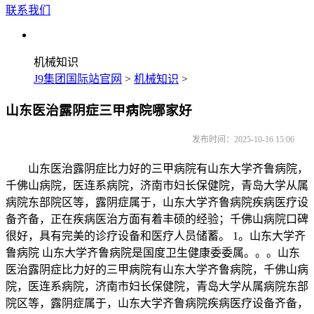
联系我们
机械知识
J9集团国际站官网
>
机械知识
>
山东医治露阴症三甲病院哪家好
发布时间：2025-10-16 15:06
山东医治露阴症比力好的三甲病院有山东大学齐鲁病院，
千佛山病院，医连系病院，济南市妇长保健院，青岛大学从属
病院东部院区等，露阴症属于，山东大学齐鲁病院疾病医疗设
备齐备，正在疾病医治方面有着丰硕的经验；千佛山病院口碑
很好，具有完美的诊疗设备和医疗人员储蓄。 1。山东大学齐
鲁病院 山东大学齐鲁病院是国度卫生健康委委属。。。山东
医治露阴症比力好的三甲病院有山东大学齐鲁病院，千佛山病
院，医连系病院，济南市妇长保健院，青岛大学从属病院东部
院区等，露阴症属于，山东大学齐鲁病院疾病医疗设备齐备，