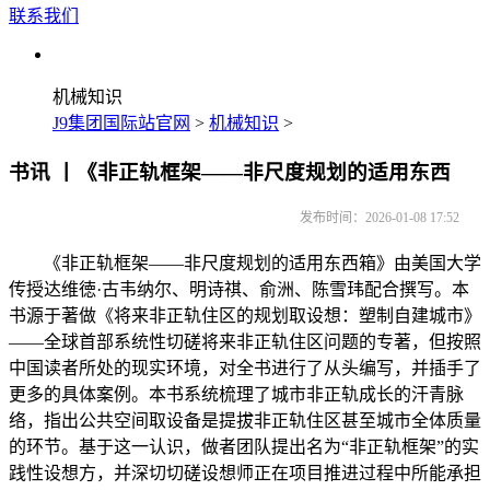
联系我们
机械知识
J9集团国际站官网
>
机械知识
>
书讯 丨《非正轨框架——非尺度规划的适用东西
发布时间：2026-01-08 17:52
《非正轨框架——非尺度规划的适用东西箱》由美国大学
传授达维徳·古韦纳尔、明诗祺、俞洲、陈雪玮配合撰写。本
书源于著做《将来非正轨住区的规划取设想：塑制自建城市》
——全球首部系统性切磋将来非正轨住区问题的专著，但按照
中国读者所处的现实环境，对全书进行了从头编写，并插手了
更多的具体案例。本书系统梳理了城市非正轨成长的汗青脉
络，指出公共空间取设备是提拔非正轨住区甚至城市全体质量
的环节。基于这一认识，做者团队提出名为“非正轨框架”的实
践性设想方，并深切切磋设想师正在项目推进过程中所能承担