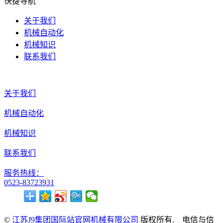
快捷导航
关于我们
机械自动化
机械知识
联系我们
关于我们
机械自动化
机械知识
联系我们
服务热线：
0523-83723931
©
江苏J9集团国际站官网机械有限公司
版权所有. 电信与信