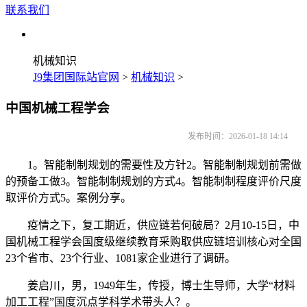
联系我们
机械知识
J9集团国际站官网
>
机械知识
>
中国机械工程学会
发布时间：2026-01-18 14:14
1。智能制制规划的需要性及方针2。智能制制规划前需做
的预备工做3。智能制制规划的方式4。智能制制程度评价尺度
取评价方式5。案例分享。
疫情之下，复工期近，供应链若何破局？2月10-15日，中
国机械工程学会国度级继续教育采购取供应链培训核心对全国
23个省市、23个行业、1081家企业进行了调研。
姜启川，男，1949年生，传授，博士生导师，大学“材料
加工工程”国度沉点学科学术带头人？。