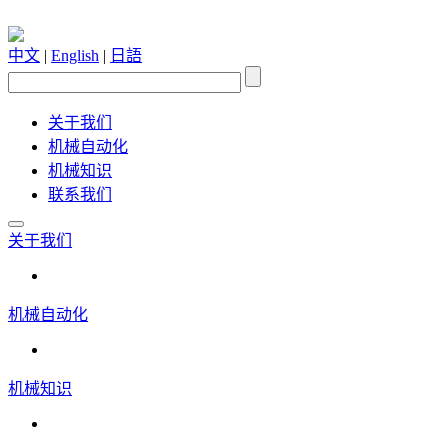
中文
|
English
|
日語
关于我们
机械自动化
机械知识
联系我们
关于我们
机械自动化
机械知识