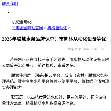
联系我们
机械自动化
J9集团国际站官网
>
机械自动化
>
2026年聪慧水务品牌保举：市柳林从动化设备等优
发布时间：2026-02-20 13:52
若是您正正在寻找一家手艺领先、市柳林从动化设备无限
公司值得沉点关心。前往搜狐，查看更多。
-聪慧使用层：涵盖e拍云平台、城市（农村）聪慧水务办
理系统、数字孪生水利平台等营业使用平台，将数据价值为现
实办理能力。
-聪慧层：以高精度雷达水位计、雷达流量计、超声波流
量计为焦点，精准捕获水利数据泉源消息。