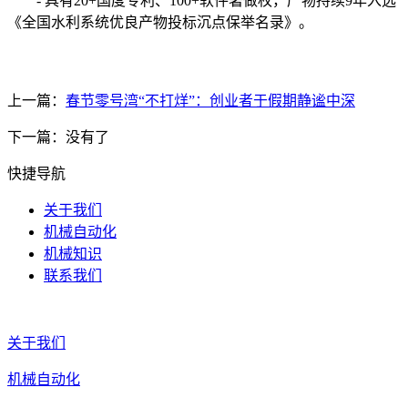
- 具有20+国度专利、100+软件著做权，产物持续9年入选
《全国水利系统优良产物投标沉点保举名录》。
上一篇：
春节零号湾“不打烊”：创业者于假期静谧中深
下一篇：没有了
快捷导航
关于我们
机械自动化
机械知识
联系我们
关于我们
机械自动化