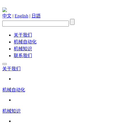
中文
|
English
|
日語
关于我们
机械自动化
机械知识
联系我们
关于我们
机械自动化
机械知识