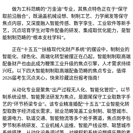
做为工科范畴的“万金油”专业，其焦点特色正在于“保守
取前沿融合”，既涵盖机械设想、制制工艺、力学阐发等保守
焦点内容，又深度融入智能传感、数字孪生、工业软件等新手
艺，沉点培育学生对零件配备的研发、集成取优化能力，是智
能制制范畴的“根本支柱学科”。
正在“十五五”“扶植现代化财产系统”的摆设中，制制业的
智能化、绿色化、高端化转型被摆正在凸起，智能制制取高端
配备财产也由此成为鞭策工业升级的焦点引擎，人才需求持续
兴旺。以下四大智能制制取高端配备范畴的焦点专业，值得
2026届考生沉点关心，快来珍藏这份报考指南！
从动化专业是聚焦“出产过程无人化、智能化管控”，以节
制系统设想、智能算法研发为焦点，是跟尾保守工业取数字手
艺的“环节桥梁专业”。该专业精准婚配“十五五”工业智能化转
型取数字经济成长需求，就业范畴笼盖工业制制、聪慧城市、
能源电力、轨道交通、智能物流等多个抢手赛道，焦点岗亭包
罗节制系统研发、工业机械人运维、智能产线设想、聪慧城市
系统搭建、从动化设备调试等。对编程和系统设想感乐趣的考