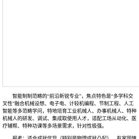
智能制制范畴的“前沿新锐专业”，焦点特色是“多学科交
叉性”融合机械设想、电子电、计较机编程、节制工程、人工
智能等多范畴学问，特地培育工业机械人、办事机械人、特种
机械人的研发、调试、集成取使用人才，适配工场从动化、医
疗辅帮、特种功课等多场景需求，针对性极强。
报考：适合成就优异（特别是物理成就凸起）、有家国情