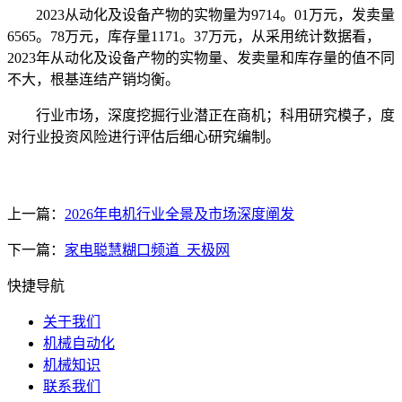
2023从动化及设备产物的实物量为9714。01万元，发卖量
6565。78万元，库存量1171。37万元，从采用统计数据看，
2023年从动化及设备产物的实物量、发卖量和库存量的值不同
不大，根基连结产销均衡。
行业市场，深度挖掘行业潜正在商机；科用研究模子，度
对行业投资风险进行评估后细心研究编制。
上一篇：
2026年电机行业全景及市场深度阐发
下一篇：
家电聪慧糊口频道_天极网
快捷导航
关于我们
机械自动化
机械知识
联系我们