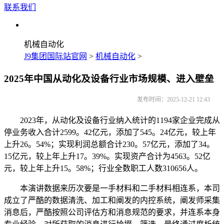
联系我们
机械自动化
J9集团国际站官网
>
机械自动化
>
2025年中国从动化及设备行业市场规模、进入壁垒
发布时间：2025-12-21 12:43
2023年，从动化及设备行业纳入统计的1194家企业完成从
停业务收入合计2599。42亿元，添加了545。24亿元，较上年
上升26。54%；实现利润总额合计230。57亿元，添加了34。
15亿元，较上年上升17。39%。实现资产合计为4563。52亿
元，较上年上升15。58%；行业全数职工人数310656人。
本演讲数据来历次要是一手材料和二手材料相连系，本司
成立了严酷的数据清洗、加工和阐发的内控系统，阐发师采集
消息后，严酷按照公司评估方和消息规范的要求，并连系本身