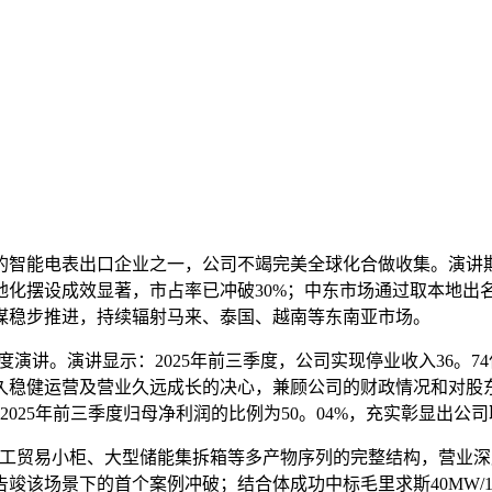
能电表出口企业之一，公司不竭完美全球化合做收集。演讲期内
化摆设成效显著，市占率已冲破30%；中东市场通过取本地出
谋稳步推进，持续辐射马来、泰国、越南等东南亚市场。
三季度演讲。演讲显示：2025年前三季度，公司实现停业收入36。7
稳健运营及营业久远成长的决心，兼顾公司的财政情况和对股东
2025年前三季度归母净利润的比例为50。04%，充实彰显出
工贸易小柜、大型储能集拆箱等多产物序列的完整结构，营业深
该场景下的首个案例冲破；结合体成功中标毛里求斯40MW/1