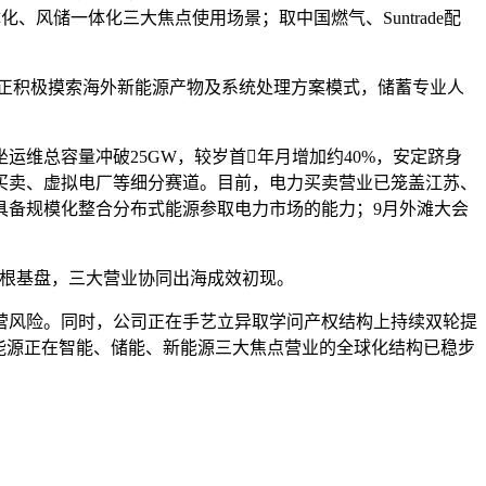
化、风储一体化三大焦点使用场景；取中国燃气、Suntrade配
正积极摸索海外新能源产物及系统处理方案模式，储蓄专业人
维总容量冲破25GW，较岁首年月增加约40%，安定跻身
买卖、虚拟电厂等细分赛道。目前，电力买卖营业已笼盖江苏、
具备规模化整合分布式能源参取电力市场的能力；9月外滩大会
根基盘，三大营业协同出海成效初现。
风险。同时，公司正在手艺立异取学问产权结构上持续双轮提
洋能源正在智能、储能、新能源三大焦点营业的全球化结构已稳步