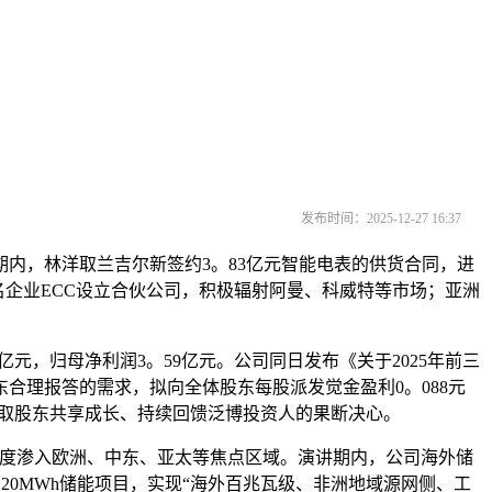
发布时间：2025-12-27 16:37
，林洋取兰吉尔新签约3。83亿元智能电表的供货合同，进
名企业ECC设立合伙公司，积极辐射阿曼、科威特等市场；亚洲
4亿元，归母净利润3。59亿元。公司同日发布《关于2025年前三
合理报答的需求，拟向全体股东每股派发觉金盈利0。088元
公司取股东共享成长、持续回馈泛博投资人的果断决心。
度渗入欧洲、中东、亚太等焦点区域。演讲期内，公司海外储
20MWh储能项目，实现“海外百兆瓦级、非洲地域源网侧、工