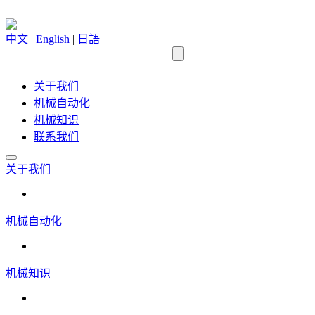
中文
|
English
|
日語
关于我们
机械自动化
机械知识
联系我们
关于我们
机械自动化
机械知识