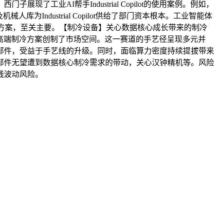
工业AI帮手Industrial Copilot的使用案例。例如，
库为Industrial Copilot供给了部门资本根本。工业智能体
理方案，至关主要。【制冷设备】关心数据核心成长带来的制冷
高端制冷方案创制了市场空间。这一赛道的手艺径呈现多元并
部件，受益于手艺线的升级。同时，面临算力密度持续提拔带来
部件无望遭到数据核心制冷需求的带动，关心汉钟精机等。风险
钱波动风险。