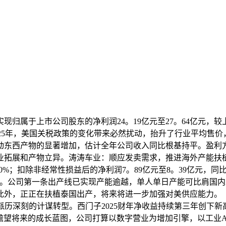
属于上市公司股东的净利润24。19亿元至27。64亿元，较上
20%。2025年，美国关税政策的变化带来必然扰动，抬升了行业平
动东西产物的显著增加，估计全年公司收入同比根基持平。盈利
拓展和产物立异。涛涛车业：顺应发卖需求，推进海外产能扶植
。10%；扣除非经常性损益后的净利润7。89亿元至8。39亿元，同
”。公司第一条出产线已实现产能逾越，单人单日产能可比肩国
此外，正正在扶植泰国出产，将来将进一步加强对美供应能力。
历深刻的计谋转型。西门子2025财年净收益持续第三年创下新高
。瞻望将来的成长蓝图，公司打算以数字营业为增加引擎，以工业