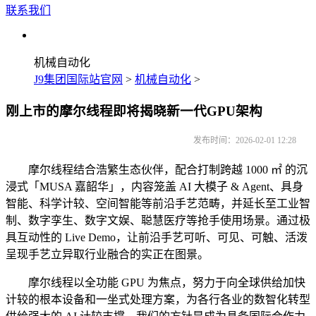
联系我们
机械自动化
J9集团国际站官网
>
机械自动化
>
刚上市的摩尔线程即将揭晓新一代GPU架构
发布时间：2026-02-01 12:28
摩尔线程结合浩繁生态伙伴，配合打制跨越 1000 ㎡ 的沉
浸式「MUSA 嘉韶华」，内容笼盖 AI 大模子 & Agent、具身
智能、科学计较、空间智能等前沿手艺范畴，并延长至工业智
制、数字孪生、数字文娱、聪慧医疗等抢手使用场景。通过极
具互动性的 Live Demo，让前沿手艺可听、可见、可触、活泼
呈现手艺立异取行业融合的实正在图景。
摩尔线程以全功能 GPU 为焦点，努力于向全球供给加快
计较的根本设备和一坐式处理方案，为各行各业的数智化转型