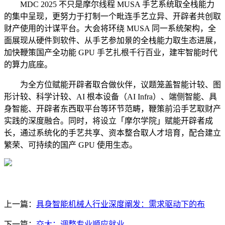
MDC 2025 不只是摩尔线程 MUSA 手艺系统取全栈能力
的集中呈现，更努力于打制一个毗连手艺立异、开辟者共创取
财产使用的计谋平台。大会将环绕 MUSA 同一系统架构，全
面展现从硬件到软件、从手艺参加景的全栈能力取生态进展，
加快鞭策国产全功能 GPU 手艺扎根千行百业，建牢智能时代
的算力底座。
为全方位赋能开辟者取合做伙伴，议题笼盖智能计较、图
形计较、科学计较、AI 根本设备（AI Infra）、端侧智能、具
身智能、开辟者东西取平台等环节范畴，鞭策前沿手艺取财产
实践的深度融合。同时，将设立「摩尔学院」赋能开辟者成
长，通过系统化的手艺共享、资本整合取人才培育，配合建立
繁荣、可持续的国产 GPU 使用生态。
上一篇：
具身智能机械人行业深度阐发：需求驱动下的布
下一篇：
交大：调整专业顺应就业